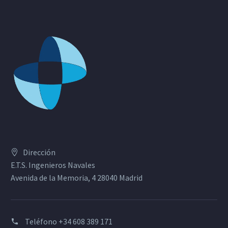
Dirección
E.T.S. Ingenieros Navales
Avenida de la Memoria, 4 28040 Madrid
Teléfono
+34 608 389 171