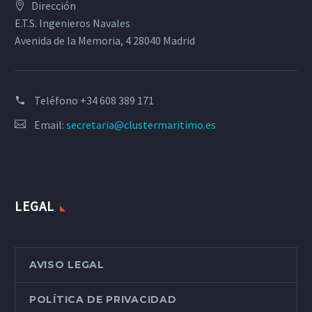
Dirección
E.T.S. Ingenieros Navales
Avenida de la Memoria, 4 28040 Madrid
Teléfono
+34 608 389 171
Email:
secretaria@clustermaritimo.es
LEGAL
AVISO LEGAL
POLÍTICA DE PRIVACIDAD