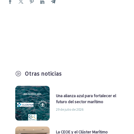
Otras noticias
A
Una alianza azul para fortalecer el
futuro del sector marítimo
29 de julio de 2026
La CEOE y el Clúster Marítimo