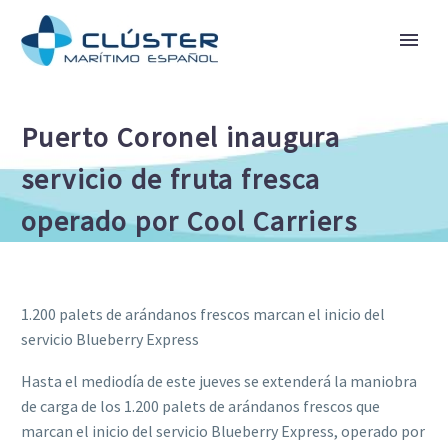
Puerto Coronel inaugura
servicio de fruta fresca
operado por Cool Carriers
1.200 palets de arándanos frescos marcan el inicio del
servicio Blueberry Express
Hasta el mediodía de este jueves se extenderá la maniobra
de carga de los 1.200 palets de arándanos frescos que
marcan el inicio del servicio Blueberry Express, operado por