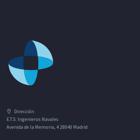
Dirección
E.T.S. Ingenieros Navales
Avenida de la Memoria, 4 28040 Madrid