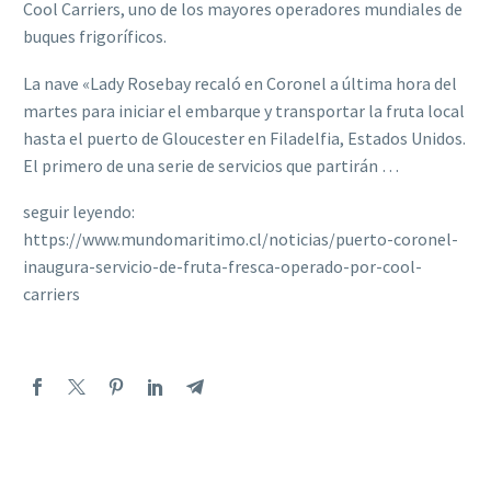
Cool Carriers, uno de los mayores operadores mundiales de
buques frigoríficos.
La nave «Lady Rosebay recaló en Coronel a última hora del
martes para iniciar el embarque y transportar la fruta local
hasta el puerto de Gloucester en Filadelfia, Estados Unidos.
El primero de una serie de servicios que partirán …
seguir leyendo:
https://www.mundomaritimo.cl/noticias/puerto-coronel-
inaugura-servicio-de-fruta-fresca-operado-por-cool-
carriers