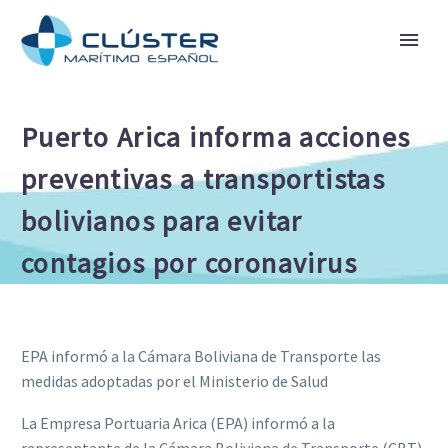
Puerto Arica informa acciones
preventivas a transportistas
bolivianos para evitar
contagios por coronavirus
EPA informó a la Cámara Boliviana de Transporte las
medidas adoptadas por el Ministerio de Salud
La Empresa Portuaria Arica (EPA) informó a la