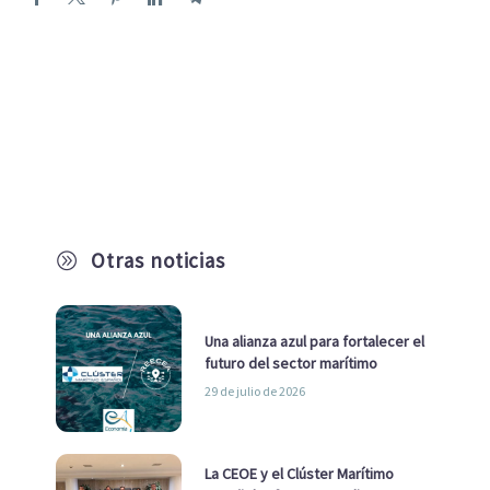
Otras noticias
A
Una alianza azul para fortalecer el
futuro del sector marítimo
29 de julio de 2026
La CEOE y el Clúster Marítimo