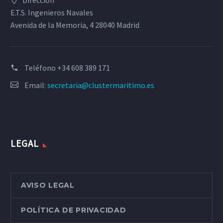
Dirección
E.T.S. Ingenieros Navales
Avenida de la Memoria, 4 28040 Madrid
Teléfono
+34 608 389 171
Email:
secretaria@clustermaritimo.es
LEGAL
AVISO LEGAL
POLÍTICA DE PRIVACIDAD