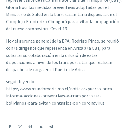
representante de la Cámara Boliviana de Transporte (CBT),
Gloria Bou, las medidas preventivas adoptadas por el
Ministerio de Salud en la barrera sanitaria dispuesta en el
Complejo Fronterizo Chungará para evitar la propagación
del nuevo coronavirus, Covid-19.
Hoy el gerente general de la EPA, Rodrigo Pinto, se reunió
con la dirigente que representa en Arica a la CBT, para
solicitar su colaboración en la difusión de estas
disposiciones a nivel de los transportistas que realizan
despachos de carga en el Puerto de Arica. …
seguir leyendo:
https://www.mundomaritimo.cl/noticias/puerto-arica-
informa-acciones-preventivas-a-transportistas-
bolivianos-para-evitar-contagios-por-coronavirus