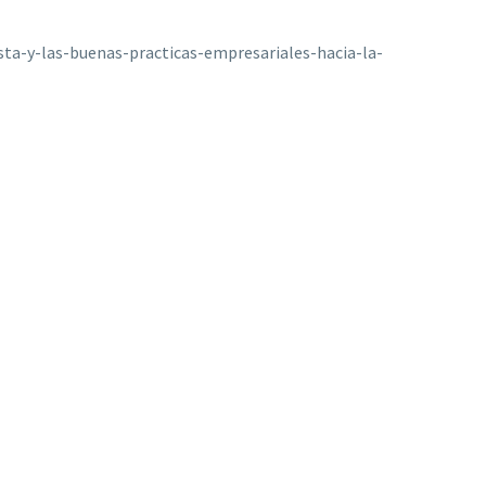
a-y-las-buenas-practicas-empresariales-hacia-la-