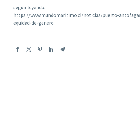
seguir leyendo:
https://www.mundomaritimo.cl/noticias/puerto-antofagast
equidad-de-genero