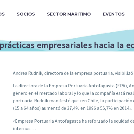
OS
SOCIOS
SECTOR MARÍTIMO
EVENTOS
prácticas empresariales hacia la 
Andrea Rudnik, directora de la empresa portuaria, visibilizó
La directora de la Empresa Portuaria Antofagasta (EPA), And
género en el mercado laboral y lo que la compañía está real
portuaria. Rudnik manifestó que «en Chile, la participación
(15 a 64 años) aumentó de 37,4% en 1996 a 55,7% en 2014».
«Empresa Portuaria Antofagasta ha reforzado la equidad de
internos …