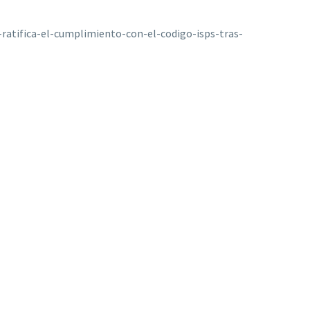
atifica-el-cumplimiento-con-el-codigo-isps-tras-