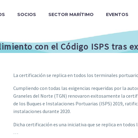
OS
SOCIOS
SECTOR MARÍTIMO
EVENTOS
imiento con el Código ISPS tras ex
La certificación se replica en todos los terminales portuari
Cumpliendo con todas las exigencias requeridas por la aut
Graneles del Norte (TGN) renovaron exitosamente la certifi
de los Buques e Instalaciones Portuarias (ISPS) 2019, ratifi
instalaciones durante 2020.
Dicha certificación es una iniciativa que se replica en todos
…