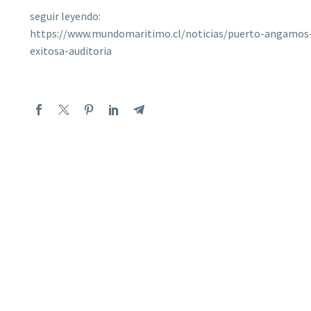
seguir leyendo:
https://www.mundomaritimo.cl/noticias/puerto-angamos-r
exitosa-auditoria