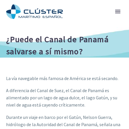
¿Puede el Canal de Panamá
salvarse a sí mismo?
La vía navegable más famosa de América se está secando.
A diferencia del Canal de Suez, el Canal de Panamá es
alimentado por un lago de agua dulce, el lago Gatún, y su
nivel de agua está cayendo críticamente.
Durante un viaje en barco por el Gatún, Nelson Guerra,
hidrólogo de la Autoridad del Canal de Panamá, señala una