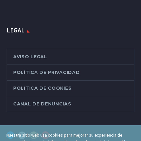
LEGAL
AVISO LEGAL
POLÍTICA DE PRIVACIDAD
POLÍTICA DE COOKIES
CANAL DE DENUNCIAS
Nuestra sitio web usa cookies para mejorar su experiencia de