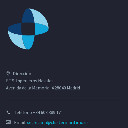
Dirección
E.T.S. Ingenieros Navales
Avenida de la Memoria, 4 28040 Madrid
Teléfono
+34 608 389 171
Email:
secretaria@clustermaritimo.es