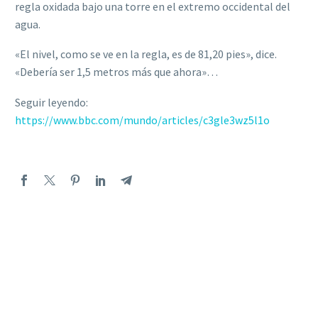
regla oxidada bajo una torre en el extremo occidental del
agua.
«El nivel, como se ve en la regla, es de 81,20 pies», dice.
«Debería ser 1,5 metros más que ahora»…
Seguir leyendo:
https://www.bbc.com/mundo/articles/c3gle3wz5l1o