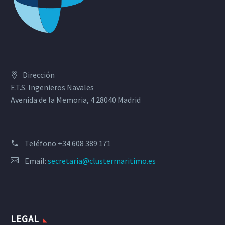
Dirección
E.T.S. Ingenieros Navales
Avenida de la Memoria, 4 28040 Madrid
Teléfono
+34 608 389 171
Email:
secretaria@clustermaritimo.es
LEGAL