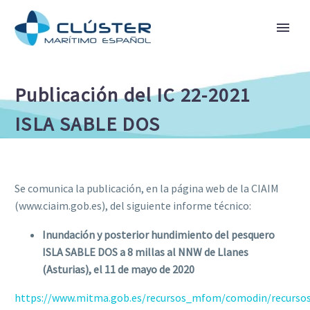
Publicación del IC 22-2021
ISLA SABLE DOS
Se comunica la publicación, en la página web de la CIAIM
(www.ciaim.gob.es), del siguiente informe técnico:
Inundación y posterior hundimiento del pesquero
ISLA SABLE DOS a 8 millas al NNW de Llanes
(Asturias), el 11 de mayo de 2020
https://www.mitma.gob.es/recursos_mfom/comodin/recursos