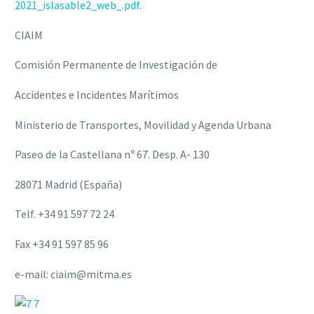
2021_islasable2_web_.pdf.
CIAIM
Comisión Permanente de Investigación de
Accidentes e Incidentes Marítimos
Ministerio de Transportes, Movilidad y Agenda Urbana
Paseo de la Castellana nº 67. Desp. A- 130
28071 Madrid (España)
Telf. +34 91 597 72 24
Fax +34 91 597 85 96
e-mail: ciaim@mitma.es