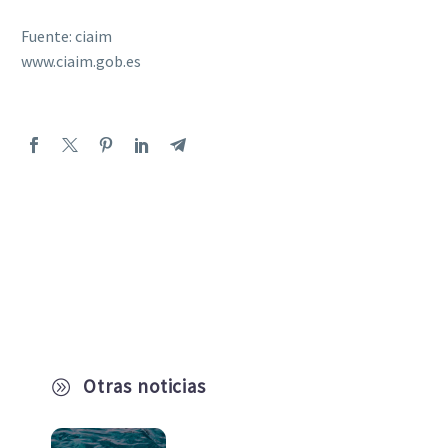
Fuente: ciaim
www.ciaim.gob.es
Otras noticias
A