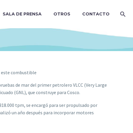
SALA DE PRENSA
OTROS
CONTACTO
r este combustible
s pruebas de mar del primer petrolero VLCC (Very Large
licuado (GNL), que construye para Cosco.
318.000 tpm, se encargó para ser propulsado por
ualizó un año después para incorporar motores