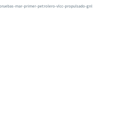
/pruebas-mar-primer-petrolero-vlcc-propulsado-gnl