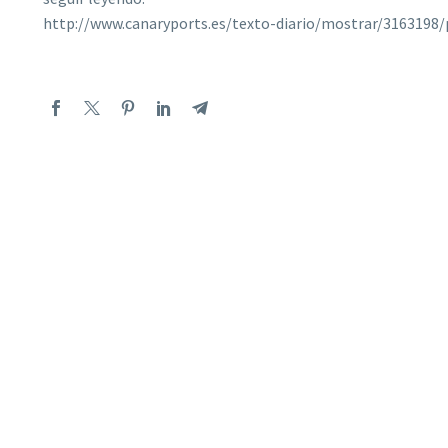
http://www.canaryports.es/texto-diario/mostrar/3163198