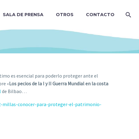
SALA DE PRENSA
OTROS
CONTACTO
timo es esencial para poderlo proteger ante el
bre «
Los pecios de la I y II Guerra Mundial en la costa
l
de Bilbao…
2-millas-conocer-para-proteger-el-patrimonio-