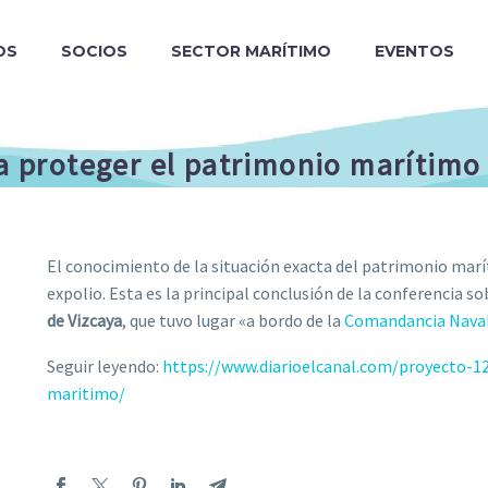
OS
SOCIOS
SECTOR MARÍTIMO
EVENTOS
ra proteger el patrimonio marítimo
El conocimiento de la situación exacta del patrimonio marí
expolio. Esta es la principal conclusión de la conferencia so
de Vizcaya
, que tuvo lugar «a bordo de la
Comandancia Nava
Seguir leyendo:
https://www.diarioelcanal.com/proyecto-1
maritimo/