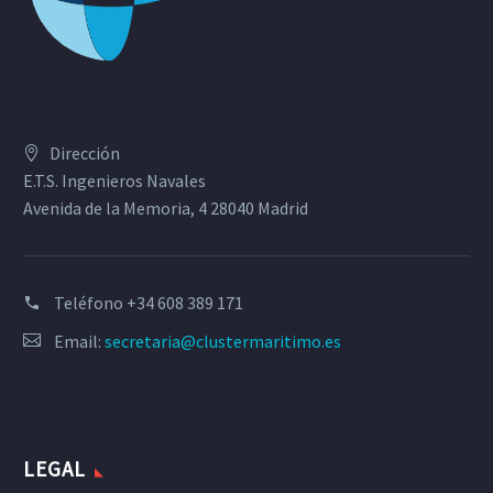
Dirección
E.T.S. Ingenieros Navales
Avenida de la Memoria, 4 28040 Madrid
Teléfono
+34 608 389 171
Email:
secretaria@clustermaritimo.es
LEGAL