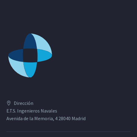
Dirección
E.T.S. Ingenieros Navales
Avenida de la Memoria, 4 28040 Madrid