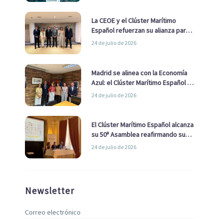
La CEOE y el Clúster Marítimo
Español refuerzan su alianza para
impulsar una estrategia Nacional
24 de julio de 2026
de Economía Azul
Madrid se alinea con la Economía
Azul: el Clúster Marítimo Español y
la Real Liga Naval avanzan alianzas
24 de julio de 2026
con el Ayuntamiento
El Clúster Marítimo Español alcanza
su 50ª Asamblea reafirmando su
liderazgo en la Economía Azul
24 de julio de 2026
Newsletter
Correo electrónico