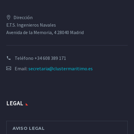
Dirección
E.T.S. Ingenieros Navales
Avenida de la Memoria, 4 28040 Madrid
Teléfono
+34 608 389 171
Email:
secretaria@clustermaritimo.es
LEGAL
AVISO LEGAL