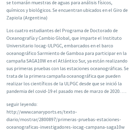
se tomarán muestras de aguas para análisis físicos,
químicos y biológicos. Se encuentran ubicados en el Giro de
Zapiola (Argentina)
Los cuatro estudiantes del Programa de Doctorado de
Oceanografía y Cambio Global, que imparte el Instituto
Universitario Iocag-ULPGC, embarcados en el barco
oceanográfico Sarmiento de Gamboa para participar en la
campaña SAGA10W en el Atlántico Sur, ya están realizando
sus primeras pruebas con las estaciones oceanográficas. Se
trata de la primera campaña oceanográfica que pueden
realizar los científicos de la ULPGC desde que se inició la
pandemia del covid-19 el pasado mes de marzo de 2020. …
seguir leyendo:
http://www.canaryports.es/texto-
diario/mostrar/2800897/primeras-pruebas-estaciones-
oceanograficas-investigadores-iocag-campana-saga10w