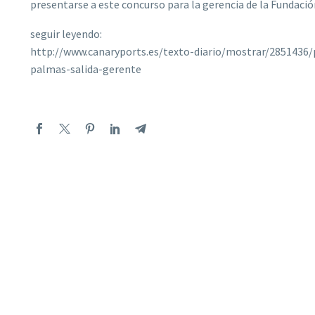
presentarse a este concurso para la gerencia de la Fundaci
seguir leyendo:
http://www.canaryports.es/texto-diario/mostrar/2851436
palmas-salida-gerente