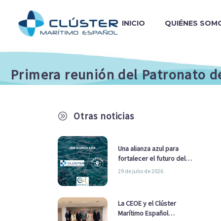
INICIO
QUIÉNES SOM
Primera reunión del Patronato de
Otras noticias
A
Una alianza azul para
fortalecer el futuro del
sector marítimo
29 de julio de 2026
La CEOE y el Clúster
Marítimo Español