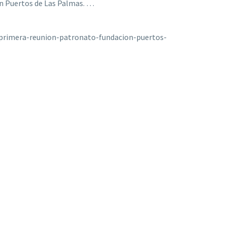
ón Puertos de Las Palmas. …
/primera-reunion-patronato-fundacion-puertos-