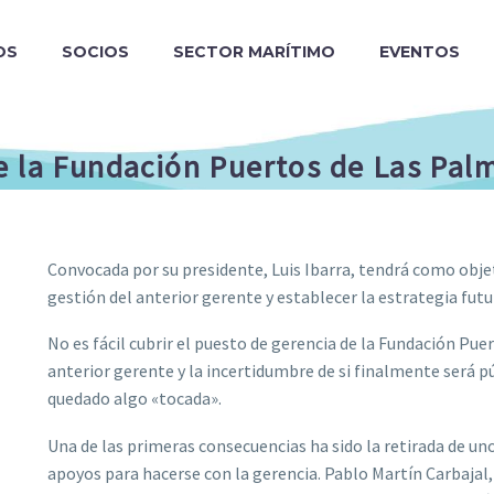
OS
SOCIOS
SECTOR MARÍTIMO
EVENTOS
 la Fundación Puertos de Las Palma
Convocada por su presidente, Luis Ibarra, tendrá como objet
gestión del anterior gerente y establecer la estrategia futu
No es fácil cubrir el puesto de gerencia de la Fundación Pue
anterior gerente y la incertidumbre de si finalmente será pú
quedado algo «tocada».
Una de las primeras consecuencias ha sido la retirada de u
apoyos para hacerse con la gerencia. Pablo Martín Carbajal