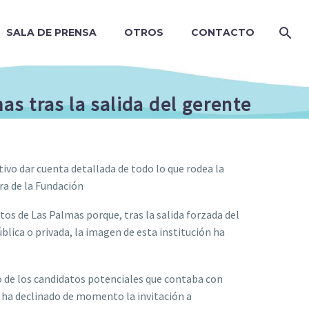
SALA DE PRENSA
OTROS
CONTACTO
s tras la salida del gerente
ivo dar cuenta detallada de todo lo que rodea la
ra de la Fundación
rtos de Las Palmas porque, tras la salida forzada del
blica o privada, la imagen de esta institución ha
no de los candidatos potenciales que contaba con
, ha declinado de momento la invitación a