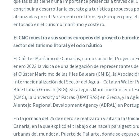
que las islas tienen una importante presencia a través del 
contribuir a desarrollar la estrategia turística propuesta 
alcanzadas por el Parlamento y el Consejo Europeo para el e
enfocado en el turismo marítimo y costero.
El CMC muestra a sus socios europeos del proyecto Euroclus
sector del turismo litoral y el ocio náutico
El Clúster Marítimo de Canarias, como socio del Proyecto Eur
enero 2023 la visita de una delegación de representantes d
el Clúster Marítimo de las Illes Balears (CMIB), la Asociació
Internacionalización del Sector del Agua – Catalan Water P
Blue Italian Growth (BIG), Strategies Maritime Center of Ex
(CMC), la University of Patras (UPATRAS) en Grecia, y la A
Alentejo Regional Development Agency (ADRAL) en Portug
En la jornada del 25 de enero se realizaron visitas a la Uni
Canaria, en la que explicó el trabajo que hacen para gestion
urbanas del mundo; al Puerto de Taliarte, donde se expuso e