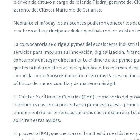
bienvenida estuvo a cargo de Iolanda Piedra, gerente del Cl
gerente del Clúster Marítimo de Canarias.
Mediante el infoday los asistentes pudieron conocer los det
resolvieron las principales dudas que tuvieron los asistente
La convocatoria se dirige a pymes del ecosistema industrial
servicios para impulsar su innovación, digitalización, finan
contempla entregar directamente el dinero a las pymes par
que les brindaron el servicio elegido por ellas mismas. A e
conocida como Apoyo Financiero a Terceras Partes, un meca
públicos de menor cuantía y de manera más ágil.
El Clúster Marítimo de Canarias (CMC), como socio del proye
marítimo y costero a presentar su propuesta a esta primera
llamamiento a las empresas canarias que trabajan en el sect
soliciten estas ayudas.
El proyecto IKAT, que cuenta con la adhesión de clústeres y