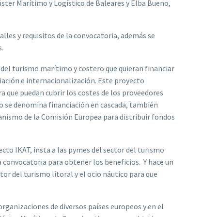
úster Marítimo y Logístico de Baleares y Elba Bueno,
alles y requisitos de la convocatoria, además se
s.
 del turismo marítimo y costero que quieran financiar
ciación e internacionalización. Este proyecto
a que puedan cubrir los costes de los proveedores
sto se denomina financiación en cascada, también
nismo de la Comisión Europea para distribuir fondos
cto IKAT, insta a las pymes del sector del turismo
 convocatoria para obtener los beneficios. Y hace un
or del turismo litoral y el ocio náutico para que
 organizaciones de diversos países europeos y en el