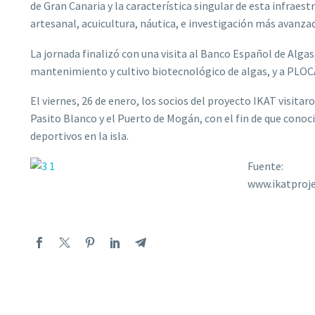
de Gran Canaria y la característica singular de esta infraes
artesanal, acuicultura, náutica, e investigación más avanz
La jornada finalizó con una visita al Banco Español de Algas,
mantenimiento y cultivo biotecnológico de algas, y a PLO
El viernes, 26 de enero, los socios del proyecto IKAT visit
Pasito Blanco y el Puerto de Mogán, con el fin de que cono
deportivos en la isla.
Fuente:
www.ikatproj