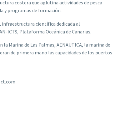
tructura costera que aglutina actividades de pesca
ada y programas de formación.
 infraestructura científica dedicada al
CAN-ICTS, Plataforma Oceánica de Canarias.
aron la Marina de Las Palmas, AENAUTICA, la marina de
cieran de primera mano las capacidades de los puertos
ect.com