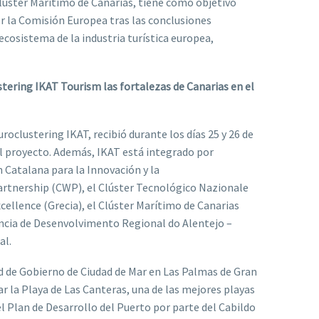
Clúster Marítimo de Canarias, tiene como objetivo
por la Comisión Europea tras las conclusiones
cosistema de la industria turística europea,
tering IKAT Tourism las fortalezas de Canarias en el
oclustering IKAT, recibió durante los días 25 y 26 de
el proyecto. Además, IKAT está integrado por
n Catalana para la Innovación y la
artnership (CWP), el Clúster Tecnológico Nazionale
cellence (Grecia), el Clúster Marítimo de Canarias
gência de Desenvolvimento Regional do Alentejo –
al.
dad de Gobierno de Ciudad de Mar en Las Palmas de Gran
ar la Playa de Las Canteras, una de las mejores playas
l Plan de Desarrollo del Puerto por parte del Cabildo