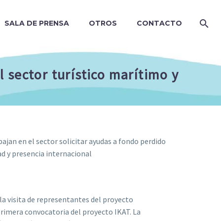
SALA DE PRENSA
OTROS
CONTACTO
 sector turístico marítimo y
bajan en el sector solicitar ayudas a fondo perdido
d y presencia internacional
la visita de representantes del proyecto
 primera convocatoria del proyecto IKAT. La