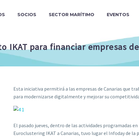
OS
SOCIOS
SECTOR MARÍTIMO
EVENTOS
o IKAT para financiar empresas del
Esta iniciativa permitirá a las empresas de Canarias que tra
para modernizarse digitalmente y mejorar su competitivida
El pasado jueves, dentro de las actividades programadas en 
Euroclustering IKAT a Canarias, tuvo lugar el Infoday de la