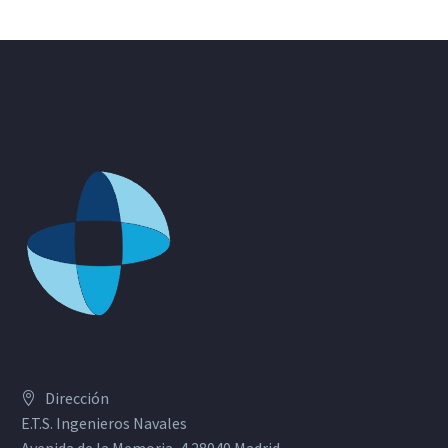
Dirección
E.T.S. Ingenieros Navales