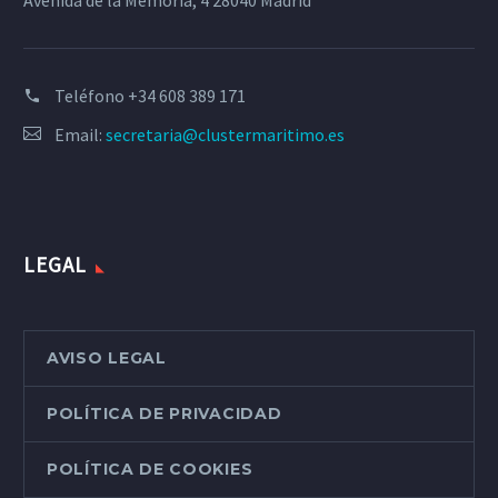
Avenida de la Memoria, 4 28040 Madrid
Teléfono
+34 608 389 171
Email:
secretaria@clustermaritimo.es
LEGAL
AVISO LEGAL
POLÍTICA DE PRIVACIDAD
POLÍTICA DE COOKIES