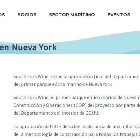
OS
SOCIOS
SECTOR MARÍTIMO
EVENTOS
 en Nueva York
South Fork Wind recibe la aprobación final del Departamento
del primer parque eólico marino de Nueva York
South Fork Wind, el primer parque eólico marino de Nueva Yo
Construcción y Operaciones (COP) del proyecto por parte de
del Departamento del Interior de EE.UU.
La aprobación del COP describe la distancia de una milla náu
de la metodología de construcción para todos los trabajos q