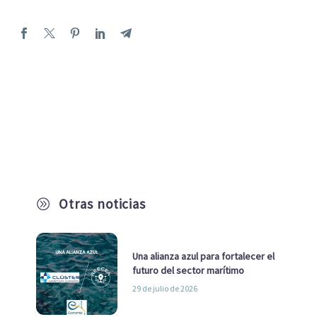
Otras noticias
A
Una alianza azul para fortalecer el
futuro del sector marítimo
29 de julio de 2026