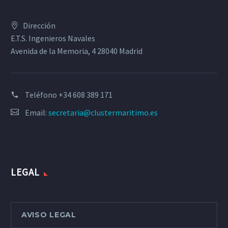
Dirección
E.T.S. Ingenieros Navales
Avenida de la Memoria, 4 28040 Madrid
Teléfono
+34 608 389 171
Email:
secretaria@clustermaritimo.es
LEGAL
AVISO LEGAL