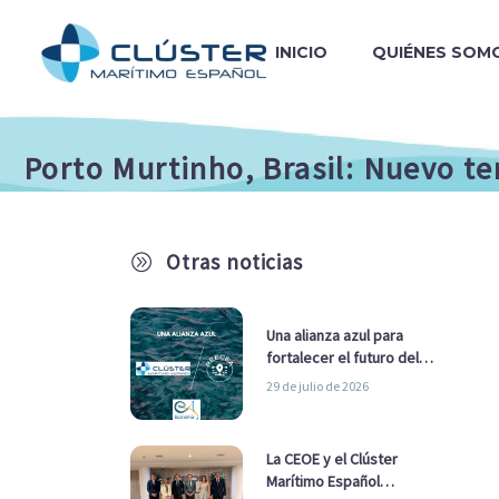
INICIO
QUIÉNES SOM
Porto Murtinho, Brasil: Nuevo te
Otras noticias
A
Una alianza azul para
fortalecer el futuro del
sector marítimo
29 de julio de 2026
La CEOE y el Clúster
Marítimo Español