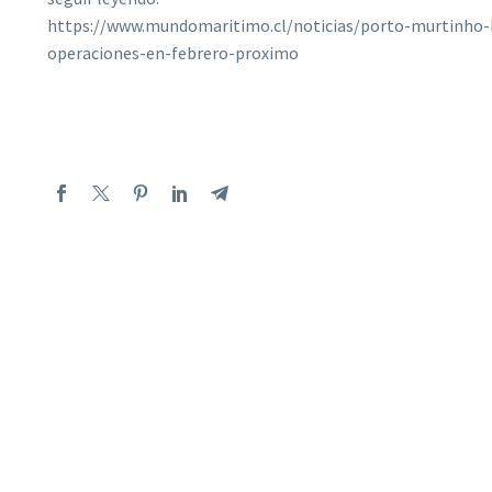
https://www.mundomaritimo.cl/noticias/porto-murtinho-br
operaciones-en-febrero-proximo