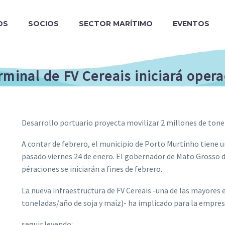
OS
SOCIOS
SECTOR MARÍTIMO
EVENTOS
rminal de FV Cereais iniciará oper
Desarrollo portuario proyecta movilizar 2 millones de ton
A contar de febrero, el municipio de Porto Murtinho tiene u
pasado viernes 24 de enero. El gobernador de Mato Grosso 
péraciones se iniciarán a fines de febrero.
La nueva infraestructura de FV Cereais -una de las mayores 
toneladas/año de soja y maíz)- ha implicado para la empres
seguir leyendo: