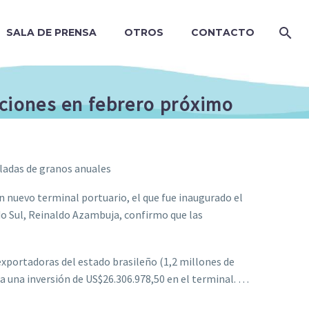
SALA DE PRENSA
OTROS
CONTACTO
aciones en febrero próximo
eladas de granos anuales
n nuevo terminal portuario, el que fue inaugurado el
do Sul, Reinaldo Azambuja, confirmo que las
exportadoras del estado brasileño (1,2 millones de
a una inversión de US$26.306.978,50 en el terminal. …