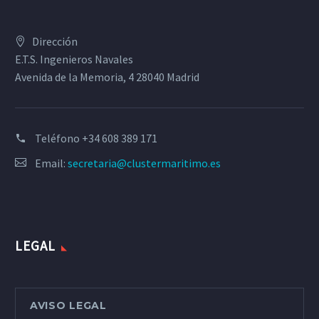
Dirección
E.T.S. Ingenieros Navales
Avenida de la Memoria, 4 28040 Madrid
Teléfono
+34 608 389 171
Email:
secretaria@clustermaritimo.es
LEGAL
AVISO LEGAL