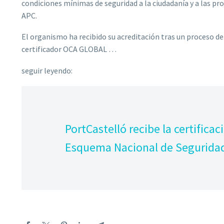
condiciones mínimas de seguridad a la ciudadanía y a las pr
APC.
El organismo ha recibido su acreditación tras un proceso d
certificador OCA GLOBAL …
seguir leyendo:
PortCastelló recibe la certifica
Esquema Nacional de Segurida