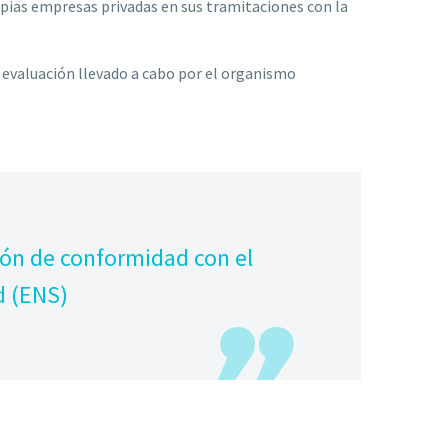
opias empresas privadas en sus tramitaciones con la
e evaluación llevado a cabo por el organismo
ción de conformidad con el
d (ENS)