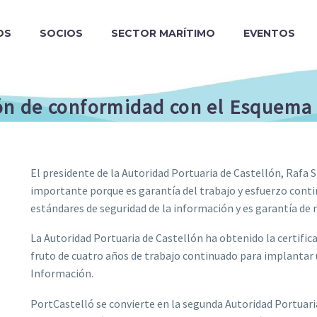
OS
SOCIOS
SECTOR MARÍTIMO
EVENTOS
ción de conformidad con el Esquem
El presidente de la Autoridad Portuaria de Castellón, Rafa 
importante porque es garantía del trabajo y esfuerzo conti
estándares de seguridad de la información y es garantía de
La Autoridad Portuaria de Castellón ha obtenido la certifi
fruto de cuatro años de trabajo continuado para implantar 
Información.
PortCastelló se convierte en la segunda Autoridad Portuaria