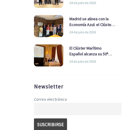
refuerzan su alianza para
24 de julio de 2026
impulsar una estrategia
Nacional de Economía Azul
Madrid se alinea con la
Economía Azul: el Clúster
Marítimo Español y la Real
24 de julio de 2026
Liga Naval avanzan
alianzas con el
Ayuntamiento
El Clúster Marítimo
Español alcanza su 50ª
Asamblea reafirmando su
24 de julio de 2026
liderazgo en la Economía
Azul
Newsletter
Correo electrónico