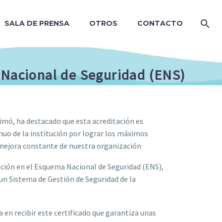
SALA DE PRENSA
OTROS
CONTACTO
a Nacional de Seguridad (ENS)
Simó, ha destacado que esta acreditación es
nuo de la institución por lograr los máximos
 mejora constante de nuestra organización
cación en el Esquema Nacional de Seguridad (ENS),
un Sistema de Gestión de Seguridad de la
 en recibir este certificado que garantiza unas