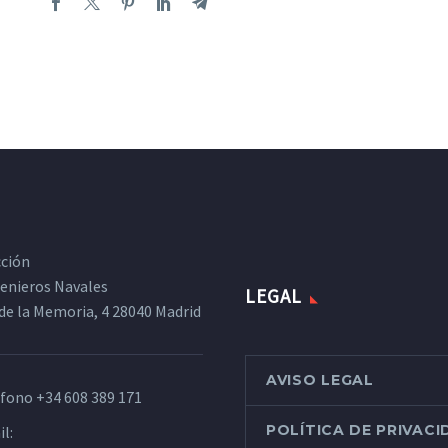
cción
ngenieros Navales
LEGAL
de la Memoria, 4 28040 Madrid
AVISO LEGAL
éfono
+34 608 389 171
POLÍTICA DE PRIVAC
l: