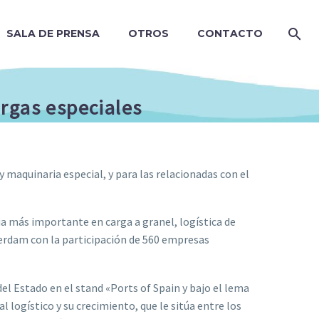
SALA DE PRENSA
OTROS
CONTACTO
argas especiales
 maquinaria especial, y para las relacionadas con el
ia más importante en carga a granel, logística de
terdam con la participación de 560 empresas
l Estado en el stand «Ports of Spain y bajo el lema
 logístico y su crecimiento, que le sitúa entre los