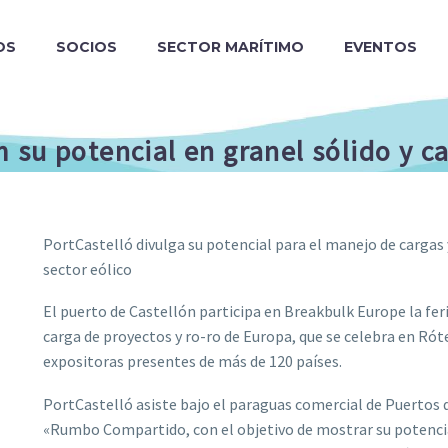
OS
SOCIOS
SECTOR MARÍTIMO
EVENTOS
su potencial en granel sólido y c
PortCastelló divulga su potencial para el manejo de cargas y
sector eólico
El puerto de Castellón participa en Breakbulk Europe la fer
carga de proyectos y ro-ro de Europa, que se celebra en Ró
expositoras presentes de más de 120 países.
PortCastelló asiste bajo el paraguas comercial de Puertos de
«Rumbo Compartido, con el objetivo de mostrar su potencial