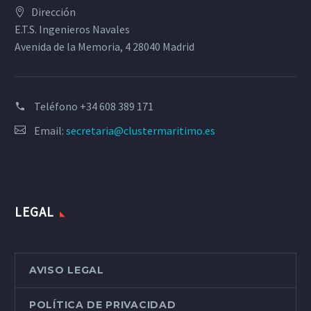
Dirección
E.T.S. Ingenieros Navales
Avenida de la Memoria, 4 28040 Madrid
Teléfono
+34 608 389 171
Email:
secretaria@clustermaritimo.es
LEGAL
AVISO LEGAL
POLÍTICA DE PRIVACIDAD