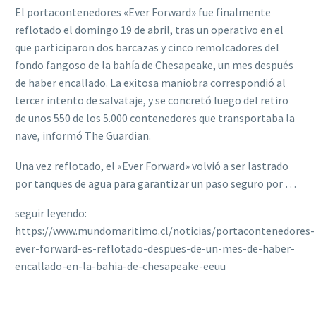
El portacontenedores «Ever Forward» fue finalmente
reflotado el domingo 19 de abril, tras un operativo en el
que participaron dos barcazas y cinco remolcadores del
fondo fangoso de la bahía de Chesapeake, un mes después
de haber encallado. La exitosa maniobra correspondió al
tercer intento de salvataje, y se concretó luego del retiro
de unos 550 de los 5.000 contenedores que transportaba la
nave, informó The Guardian.
Una vez reflotado, el «Ever Forward» volvió a ser lastrado
por tanques de agua para garantizar un paso seguro por …
seguir leyendo:
https://www.mundomaritimo.cl/noticias/portacontenedores-
ever-forward-es-reflotado-despues-de-un-mes-de-haber-
encallado-en-la-bahia-de-chesapeake-eeuu