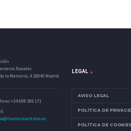
cción
ngenieros Navales
LEGAL
de la Memoria, 4 28040 Madrid
AVISO LEGAL
éfono
+34 608 389 171
POLÍTICA DE PRIVAC
l:
ria@clustermaritimo.es
POLÍTICA DE COOKIE