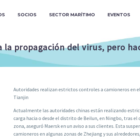
OS
SOCIOS
SECTOR MARÍTIMO
EVENTOS
a la propagación del virus, pero ha
Autoridades realizan estrictos controles a camioneros en e
Tianjin
Actualmente las autoridades chinas están realizando estri
carga hacia o desde el distrito de Beilun, en Ningbo, tras el
zona, aseguró Maersk en un aviso a sus clientes. Esta suspen
camioneros en algunas zonas de Zhejiang y sus alrededores,