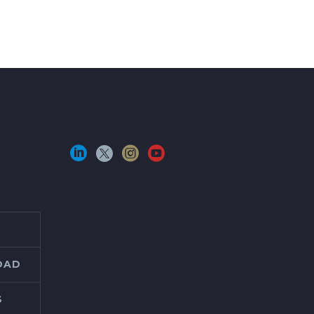
IDAD
S