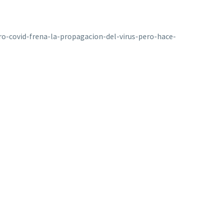
ro-covid-frena-la-propagacion-del-virus-pero-hace-