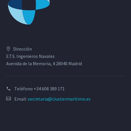
Dirección
E.T.S. Ingenieros Navales
Avenida de la Memoria, 4 28040 Madrid
Teléfono
+34 608 389 171
Email:
secretaria@clustermaritimo.es