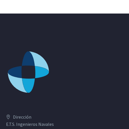
Dirección
E.T.S. Ingenieros Navales