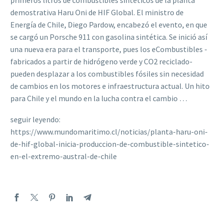
primeros litros de combustibles sintéticos de la planta
demostrativa Haru Oni de HIF Global. El ministro de
Energía de Chile, Diego Pardow, encabezó el evento, en que
se cargó un Porsche 911 con gasolina sintética. Se inició así
una nueva era para el transporte, pues los eCombustibles -
fabricados a partir de hidrógeno verde y CO2 reciclado-
pueden desplazar a los combustibles fósiles sin necesidad
de cambios en los motores e infraestructura actual. Un hito
para Chile y el mundo en la lucha contra el cambio …
seguir leyendo:
https://www.mundomaritimo.cl/noticias/planta-haru-oni-
de-hif-global-inicia-produccion-de-combustible-sintetico-
en-el-extremo-austral-de-chile