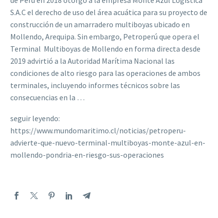
de Perú en 2018 otorgó a la empresa Monte Azul Logística
S.A.C el derecho de uso del área acuática para su proyecto de
construcción de un amarradero multiboyas ubicado en
Mollendo, Arequipa. Sin embargo, Petroperú que opera el
Terminal Multiboyas de Mollendo en forma directa desde
2019 advirtió a la Autoridad Marítima Nacional las
condiciones de alto riesgo para las operaciones de ambos
terminales, incluyendo informes técnicos sobre las
consecuencias en la …
seguir leyendo:
https://www.mundomaritimo.cl/noticias/petroperu-
advierte-que-nuevo-terminal-multiboyas-monte-azul-en-
mollendo-pondria-en-riesgo-sus-operaciones