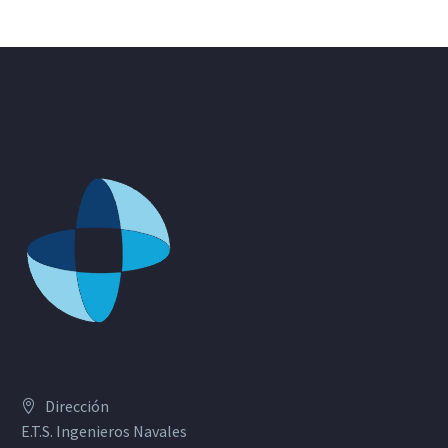
Dirección
E.T.S. Ingenieros Navales