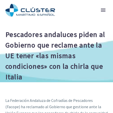
Pescadores andaluces piden al
Gobierno que reclame ante la
UE tener «las mismas
condiciones» con la chirla que
Italia
La Federación Andaluza de Cofradías de Pescadores
(Facope) ha reclamado al Gobierno que gestione ante la
Unión Europea que los pescadores de chirla de la comunidad