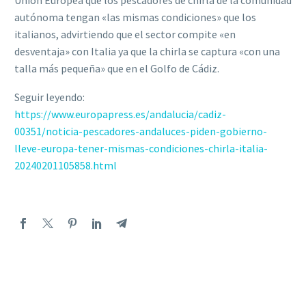
autónoma tengan «las mismas condiciones» que los
italianos, advirtiendo que el sector compite «en
desventaja» con Italia ya que la chirla se captura «con una
talla más pequeña» que en el Golfo de Cádiz.
Seguir leyendo:
https://www.europapress.es/andalucia/cadiz-
00351/noticia-pescadores-andaluces-piden-gobierno-
lleve-europa-tener-mismas-condiciones-chirla-italia-
20240201105858.html