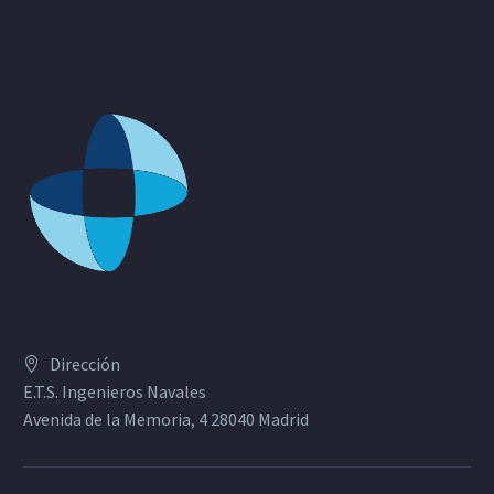
Dirección
E.T.S. Ingenieros Navales
Avenida de la Memoria, 4 28040 Madrid