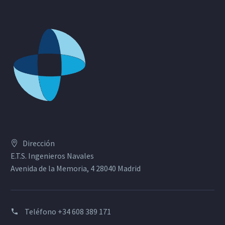
Dirección
E.T.S. Ingenieros Navales
Avenida de la Memoria, 4 28040 Madrid
Teléfono
+34 608 389 171