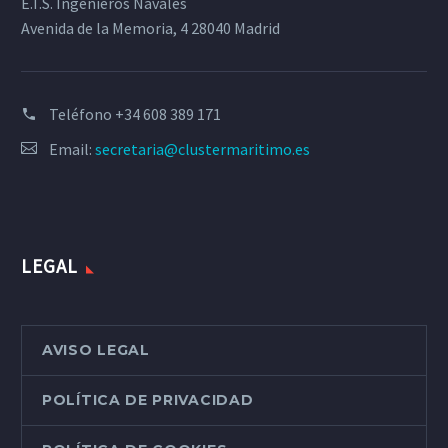
E.T.S. Ingenieros Navales
Avenida de la Memoria, 4 28040 Madrid
Teléfono
+34 608 389 171
Email:
secretaria@clustermaritimo.es
LEGAL
AVISO LEGAL
POLÍTICA DE PRIVACIDAD