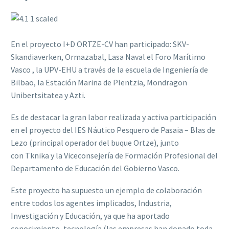
En el proyecto I+D ORTZE-CV han participado: SKV-
Skandiaverken, Ormazabal, Lasa Naval el Foro Marítimo
Vasco , la UPV-EHU a través de la escuela de Ingeniería de
Bilbao, la Estación Marina de Plentzia, Mondragon
Unibertsitatea y Azti.
Es de destacar la gran labor realizada y activa participación
en el proyecto del IES Náutico Pesquero de Pasaia – Blas de
Lezo (principal operador del buque Ortze), junto
con Tknika y la Viceconsejería de Formación Profesional del
Departamento de Educación del Gobierno Vasco.
Este proyecto ha supuesto un ejemplo de colaboración
entre todos los agentes implicados, Industria,
Investigación y Educación, ya que ha aportado
conocimiento, tecnología (las empresas han donado toda