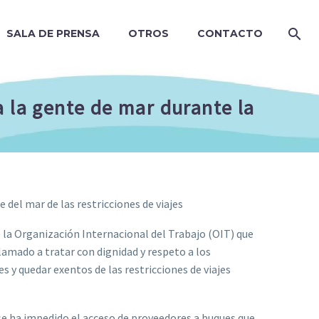
SALA DE PRENSA
OTROS
CONTACTO
a la gente de mar durante la
 del mar de las restricciones de viajes
la Organización Internacional del Trabajo (OIT) que
lamado a tratar con dignidad y respeto a los
s y quedar exentos de las restricciones de viajes
se ha impedido el acceso de proveedores a buques que