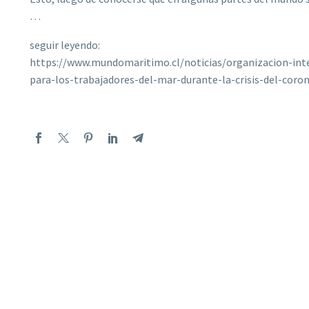
…
seguir leyendo:
https://www.mundomaritimo.cl/noticias/organizacion-inte
para-los-trabajadores-del-mar-durante-la-crisis-del-coron