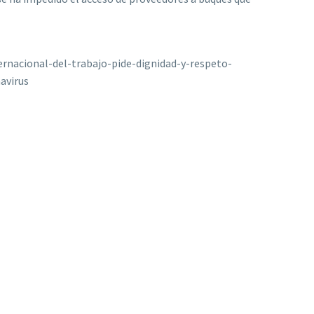
rnacional-del-trabajo-pide-dignidad-y-respeto-
avirus