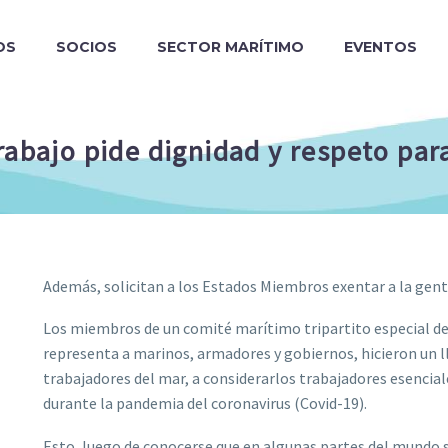
OS
SOCIOS
SECTOR MARÍTIMO
EVENTOS
rabajo pide dignidad y respeto par
Además, solicitan a los Estados Miembros exentar a la gente
Los miembros de un comité marítimo tripartito especial de 
representa a marinos, armadores y gobiernos, hicieron un l
trabajadores del mar, a considerarlos trabajadores esenciale
durante la pandemia del coronavirus (Covid-19).
Esto, luego de conocerse que en algunas partes del mundo 