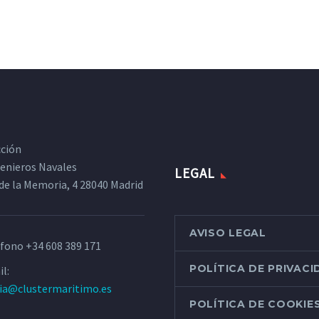
cción
ngenieros Navales
LEGAL
de la Memoria, 4 28040 Madrid
AVISO LEGAL
éfono
+34 608 389 171
POLÍTICA DE PRIVAC
l:
ria@clustermaritimo.es
POLÍTICA DE COOKIE