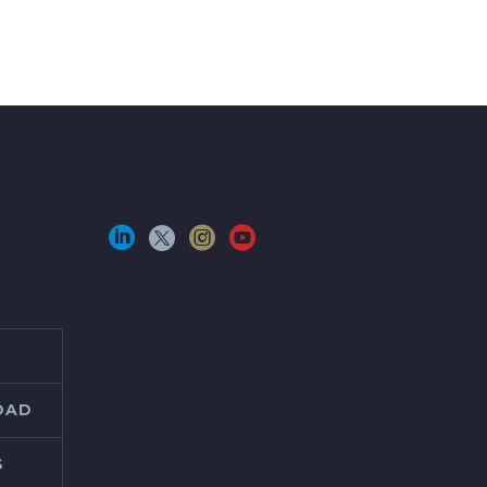
IDAD
S