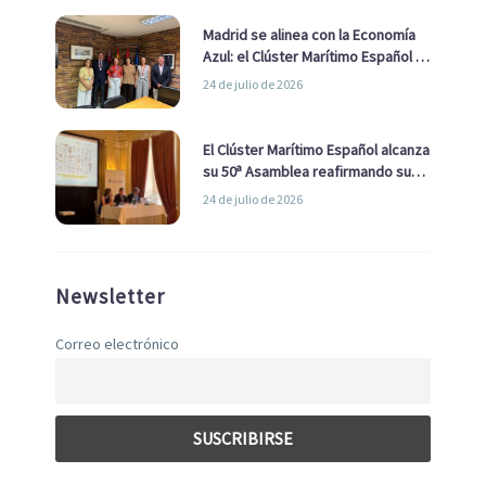
Madrid se alinea con la Economía
Azul: el Clúster Marítimo Español y
la Real Liga Naval avanzan alianzas
24 de julio de 2026
con el Ayuntamiento
El Clúster Marítimo Español alcanza
su 50ª Asamblea reafirmando su
liderazgo en la Economía Azul
24 de julio de 2026
Newsletter
Correo electrónico