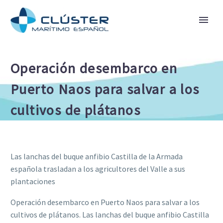
Operación desembarco en
Puerto Naos para salvar a los
cultivos de plátanos
Las lanchas del buque anfibio Castilla de la Armada
española trasladan a los agricultores del Valle a sus
plantaciones
Operación desembarco en Puerto Naos para salvar a los
cultivos de plátanos. Las lanchas del buque anfibio Castilla