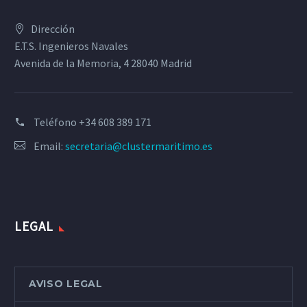
Dirección
E.T.S. Ingenieros Navales
Avenida de la Memoria, 4 28040 Madrid
Teléfono
+34 608 389 171
Email:
secretaria@clustermaritimo.es
LEGAL
AVISO LEGAL