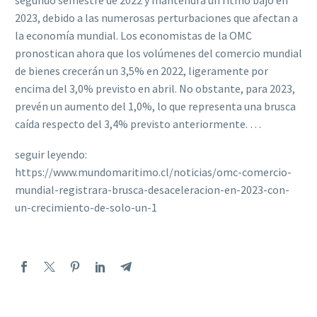
segundo semestre de 2022 y mantendrá un ritmo bajo en
2023, debido a las numerosas perturbaciones que afectan a
la economía mundial. Los economistas de la OMC
pronostican ahora que los volúmenes del comercio mundial
de bienes crecerán un 3,5% en 2022, ligeramente por
encima del 3,0% previsto en abril. No obstante, para 2023,
prevén un aumento del 1,0%, lo que representa una brusca
caída respecto del 3,4% previsto anteriormente. …
seguir leyendo:
https://www.mundomaritimo.cl/noticias/omc-comercio-
mundial-registrara-brusca-desaceleracion-en-2023-con-
un-crecimiento-de-solo-un-1