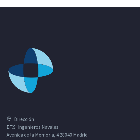
Dirección
E.T.S. Ingenieros Navales
Avenida de la Memoria, 4 28040 Madrid