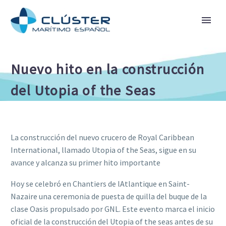
Nuevo hito en la construcción
del Utopia of the Seas
La construcción del nuevo crucero de Royal Caribbean
International, llamado Utopia of the Seas, sigue en su
avance y alcanza su primer hito importante
Hoy se celebró en Chantiers de lAtlantique en Saint-
Nazaire una ceremonia de puesta de quilla del buque de la
clase Oasis propulsado por GNL. Este evento marca el inicio
oficial de la construcción del Utopia of the seas antes de su