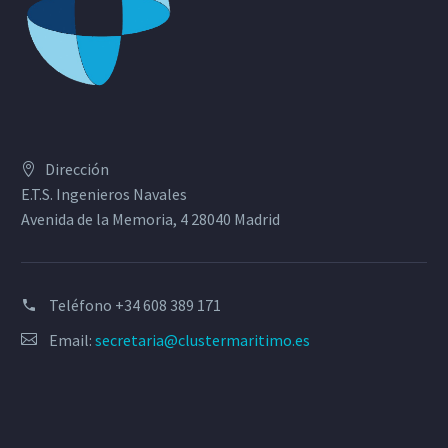
Dirección
E.T.S. Ingenieros Navales
Avenida de la Memoria, 4 28040 Madrid
Teléfono
+34 608 389 171
Email:
secretaria@clustermaritimo.es