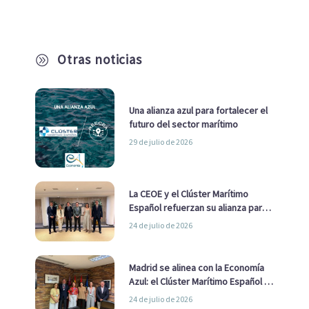
Otras noticias
A
Una alianza azul para fortalecer el
futuro del sector marítimo
29 de julio de 2026
La CEOE y el Clúster Marítimo
Español refuerzan su alianza para
impulsar una estrategia Nacional
24 de julio de 2026
de Economía Azul
Madrid se alinea con la Economía
Azul: el Clúster Marítimo Español y
la Real Liga Naval avanzan alianzas
24 de julio de 2026
con el Ayuntamiento