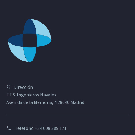
Dirección
E.T.S. Ingenieros Navales
Avenida de la Memoria, 4 28040 Madrid
Teléfono
+34 608 389 171