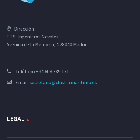
Dirección
E.T.S. Ingenieros Navales
Avenida de la Memoria, 4 28040 Madrid
Teléfono
+34 608 389 171
Email:
secretaria@clustermaritimo.es
LEGAL