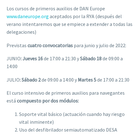
Los cursos de primeros auxilios de DAN Europe
www.daneurope.org
aceptados por la RYA (después del
verano intentaremos que se empiece a extender a todas las
delegaciones)
Previstas
cuatro convocatorias
para junio y julio de 2022:
JUNIO
:
Jueves 16
de 17:00 a 21:30 y
Sábado 18
de 09:00 a
14:00
JULIO
:
Sábado 2
de 09:00 a 14:00 y
Martes 5
de 17:00 a 21:30
El curso intensivo de primeros auxilios para navegantes
está
compuesto por dos módulos:
Soporte vital básico (actuación cuando hay riesgo
vital inminente)
Uso del desfibrilador semiautomatizado DESA