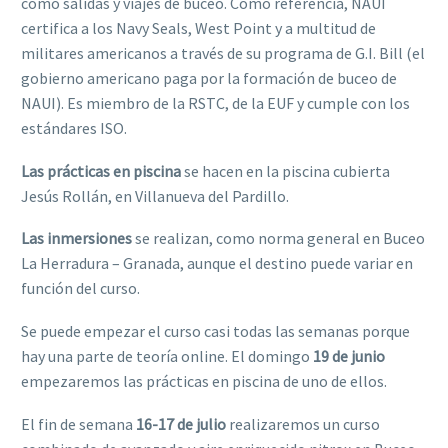
como salidas y viajes de buceo. Como referencia, NAUI
certifica a los Navy Seals, West Point y a multitud de
militares americanos a través de su programa de G.I. Bill (el
gobierno americano paga por la formación de buceo de
NAUI). Es miembro de la RSTC, de la EUF y cumple con los
estándares ISO.
Las prácticas en piscina
se hacen en la piscina cubierta
Jesús Rollán, en Villanueva del Pardillo.
Las inmersiones
se realizan, como norma general en Buceo
La Herradura – Granada, aunque el destino puede variar en
función del curso.
Se puede empezar el curso casi todas las semanas porque
hay una parte de teoría online. El domingo
19 de junio
empezaremos las prácticas en piscina de uno de ellos.
El fin de semana
16-17 de julio
realizaremos un curso