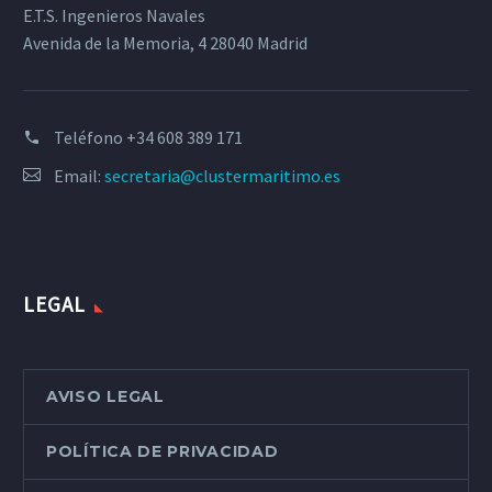
E.T.S. Ingenieros Navales
Avenida de la Memoria, 4 28040 Madrid
Teléfono
+34 608 389 171
Email:
secretaria@clustermaritimo.es
LEGAL
AVISO LEGAL
POLÍTICA DE PRIVACIDAD