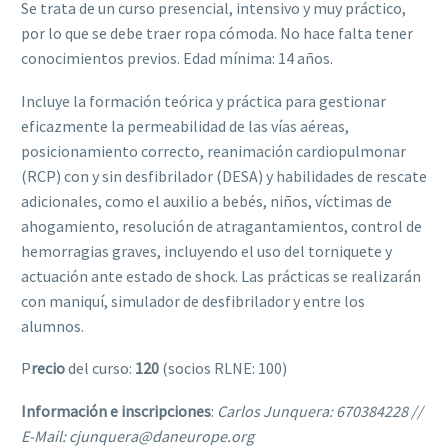
Se trata de un curso presencial, intensivo y muy práctico,
por lo que se debe traer ropa cómoda. No hace falta tener
conocimientos previos. Edad mínima: 14 años.
Incluye la formación teórica y práctica para gestionar
eficazmente la permeabilidad de las vías aéreas,
posicionamiento correcto, reanimación cardiopulmonar
(RCP) con y sin desfibrilador (DESA) y habilidades de rescate
adicionales, como el auxilio a bebés, niños, víctimas de
ahogamiento, resolución de atragantamientos, control de
hemorragias graves, incluyendo el uso del torniquete y
actuación ante estado de shock. Las prácticas se realizarán
con maniquí, simulador de desfibrilador y entre los
alumnos.
P
recio
del curso:
120
(socios RLNE: 100)
Información e inscripciones
:
Carlos Junquera: 670384228 //
E-Mail: cjunquera@daneurope.org