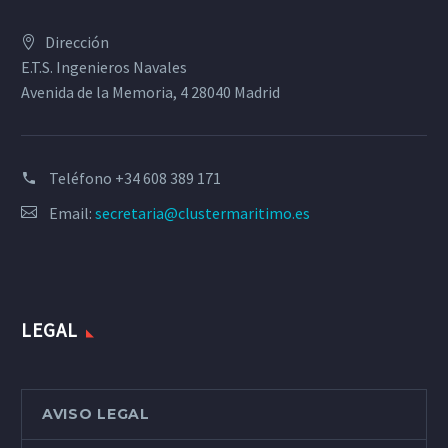
Dirección
E.T.S. Ingenieros Navales
Avenida de la Memoria, 4 28040 Madrid
Teléfono
+34 608 389 171
Email:
secretaria@clustermaritimo.es
LEGAL
AVISO LEGAL