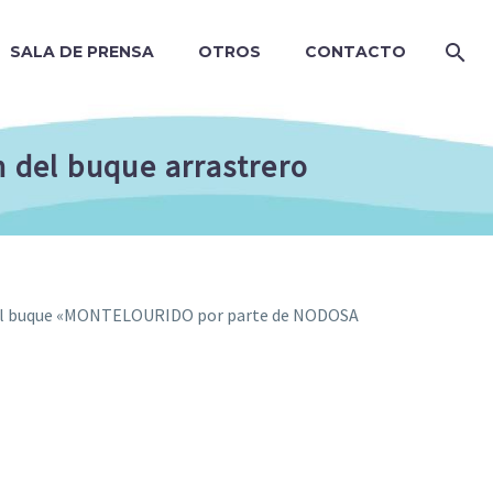
SALA DE PRENSA
OTROS
CONTACTO
 del buque arrastrero
 del buque «MONTELOURIDO por parte de NODOSA