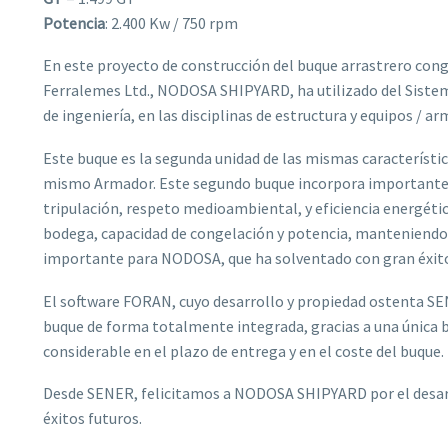
Potencia
: 2.400 Kw / 750 rpm
En este proyecto de construcción del buque arrastrero con
Ferralemes Ltd., NODOSA SHIPYARD, ha utilizado del Siste
de ingeniería, en las disciplinas de estructura y equipos / 
Este buque es la segunda unidad de las mismas caracterís
mismo Armador. Este segundo buque incorpora importantes i
tripulación, respeto medioambiental, y eficiencia energéti
bodega, capacidad de congelación y potencia, manteniendo 
importante para NODOSA, que ha solventado con gran éxit
El software FORAN, cuyo desarrollo y propiedad ostenta SEN
buque de forma totalmente integrada, gracias a una única 
considerable en el plazo de entrega y en el coste del buque.
Desde SENER, felicitamos a NODOSA SHIPYARD por el desarr
éxitos futuros.