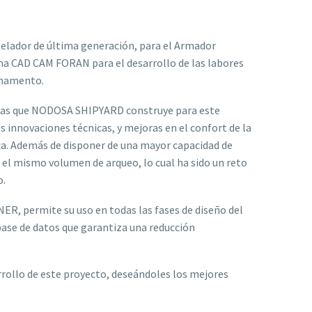
gelador de última generación, para el Armador
ma CAD CAM FORAN para el desarrollo de las labores
armamento.
ticas que NODOSA SHIPYARD construye para este
nnovaciones técnicas, y mejoras en el confort de la
ca. Además de disponer de una mayor capacidad de
el mismo volumen de arqueo, lo cual ha sido un reto
o.
ER, permite su uso en todas las fases de diseño del
base de datos que garantiza una reducción
ollo de este proyecto, deseándoles los mejores