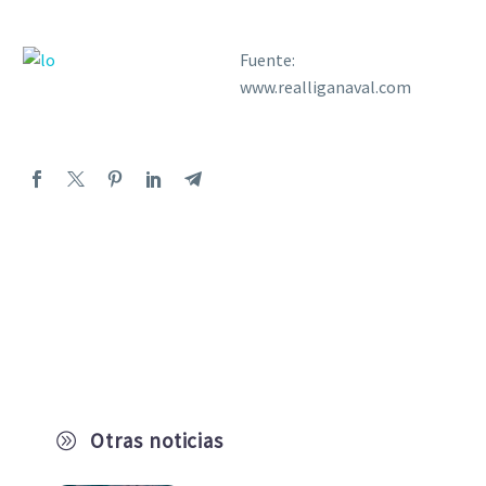
Fuente:
www.realliganaval.com
Otras noticias
A