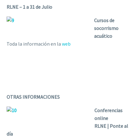
RLNE – 1 a 31 de Julio
Cursos de
socorrismo
acuático
Toda la información en la
web
OTRAS INFORMACIONES
Conferencias
online
RLNE | Ponte al
día