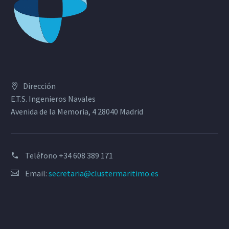
Dirección
E.T.S. Ingenieros Navales
Avenida de la Memoria, 4 28040 Madrid
Teléfono
+34 608 389 171
Email:
secretaria@clustermaritimo.es