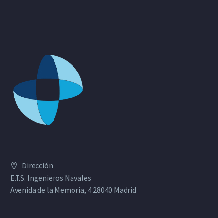
Dirección
E.T.S. Ingenieros Navales
Avenida de la Memoria, 4 28040 Madrid