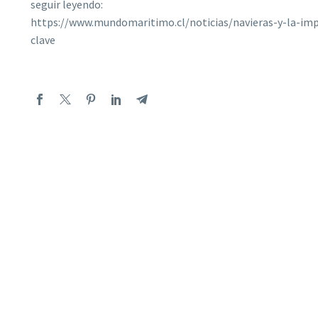
seguir leyendo:
https://www.mundomaritimo.cl/noticias/navieras-y-la-imp
clave