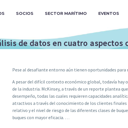
OS
SOCIOS
SECTOR MARÍTIMO
EVENTOS
álisis de datos en cuatro aspectos 
Pese al desafiante entorno aún tienen oportunidades par
A pesar del difícil contexto económico global, todavía hay 
de la industria. McKinsey, a través de un reporte plantea qu
desempeño, todas las cuales requieren capacidades analítica
atractivos a través del conocimiento de los clientes finales
relativo y el nivel de riesgo de las diferentes clases de buq
buques con mayor eficacia. …