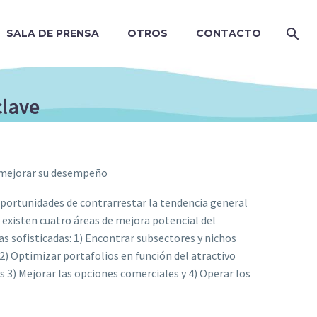
SALA DE PRENSA
OTROS
CONTACTO
clave
a mejorar su desempeño
oportunidades de contrarrestar la tendencia general
e existen cuatro áreas de mejora potencial del
s sofisticadas: 1) Encontrar subsectores y nichos
 2) Optimizar portafolios en función del atractivo
ues 3) Mejorar las opciones comerciales y 4) Operar los