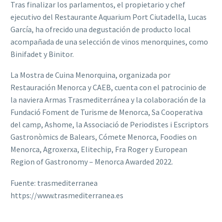
Tras finalizar los parlamentos, el propietario y chef
ejecutivo del Restaurante Aquarium Port Ciutadella, Lucas
García, ha ofrecido una degustación de producto local
acompañada de una selección de vinos menorquines, como
Binifadet y Binitor.
La Mostra de Cuina Menorquina, organizada por
Restauración Menorca y CAEB, cuenta con el patrocinio de
la naviera Armas Trasmediterránea y la colaboración de la
Fundació Foment de Turisme de Menorca, Sa Cooperativa
del camp, Ashome, la Associació de Periodistes i Escriptors
Gastronòmics de Balears, Cómete Menorca, Foodies on
Menorca, Agroxerxa, Elitechip, Fra Roger y European
Region of Gastronomy – Menorca Awarded 2022.
Fuente: trasmediterranea
https://www.trasmediterranea.es