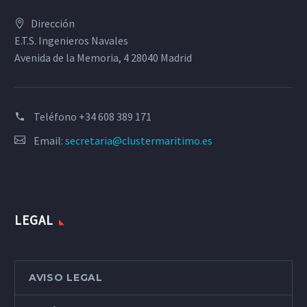
Dirección
E.T.S. Ingenieros Navales
Avenida de la Memoria, 4 28040 Madrid
Teléfono
+34 608 389 171
Email:
secretaria@clustermaritimo.es
LEGAL
AVISO LEGAL