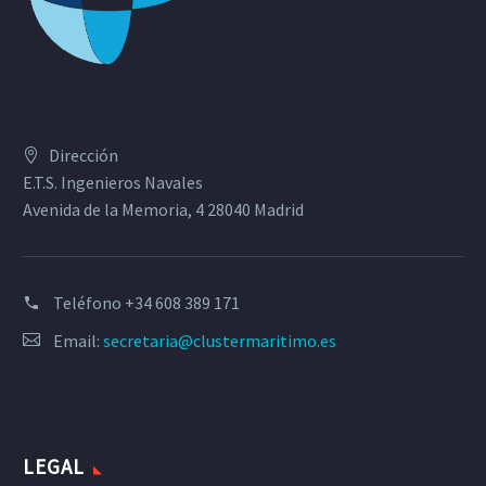
Dirección
E.T.S. Ingenieros Navales
Avenida de la Memoria, 4 28040 Madrid
Teléfono
+34 608 389 171
Email:
secretaria@clustermaritimo.es
LEGAL