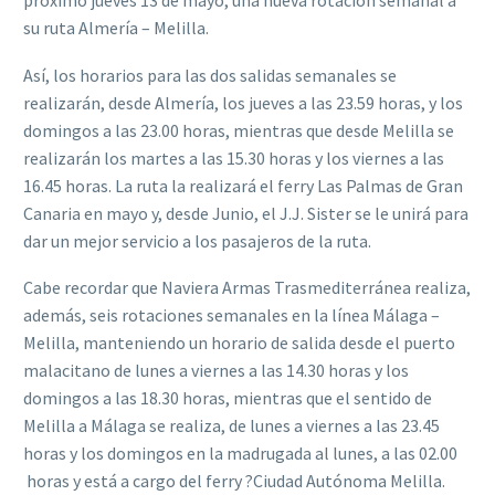
próximo jueves 13 de mayo, una nueva rotación semanal a
su ruta Almería – Melilla.
Así, los horarios para las dos salidas semanales se
realizarán, desde Almería, los jueves a las 23.59 horas, y los
domingos a las 23.00 horas, mientras que desde Melilla se
realizarán los martes a las 15.30 horas y los viernes a las
16.45 horas. La ruta la realizará el ferry Las Palmas de Gran
Canaria en mayo y, desde Junio, el J.J. Sister se le unirá para
dar un mejor servicio a los pasajeros de la ruta.
Cabe recordar que Naviera Armas Trasmediterránea realiza,
además, seis rotaciones semanales en la línea Málaga –
Melilla, manteniendo un horario de salida desde el puerto
malacitano de lunes a viernes a las 14.30 horas y los
domingos a las 18.30 horas, mientras que el sentido de
Melilla a Málaga se realiza, de lunes a viernes a las 23.45
horas y los domingos en la madrugada al lunes, a las 02.00
horas y está a cargo del ferry ?Ciudad Autónoma Melilla.