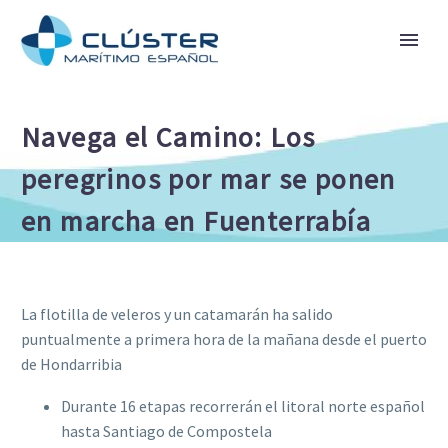
Navega el Camino: Los
peregrinos por mar se ponen
en marcha en Fuenterrabía
La flotilla de veleros y un catamarán ha salido
puntualmente a primera hora de la mañana desde el puerto
de Hondarribia
Durante 16 etapas recorrerán el litoral norte español
hasta Santiago de Compostela