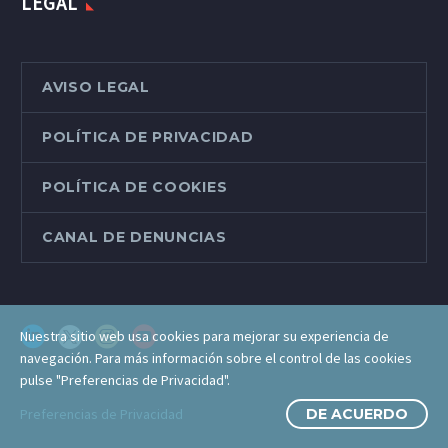
LEGAL
AVISO LEGAL
POLÍTICA DE PRIVACIDAD
POLÍTICA DE COOKIES
CANAL DE DENUNCIAS
Nuestra sitio web usa cookies para mejorar su experiencia de
navegación. Para más información sobre el control de las cookies
pulse "Preferencias de Privacidad".
Preferencias de Privacidad
DE ACUERDO