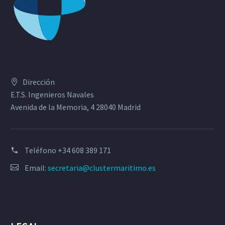
Dirección
E.T.S. Ingenieros Navales
Avenida de la Memoria, 4 28040 Madrid
Teléfono
+34 608 389 171
Email:
secretaria@clustermaritimo.es