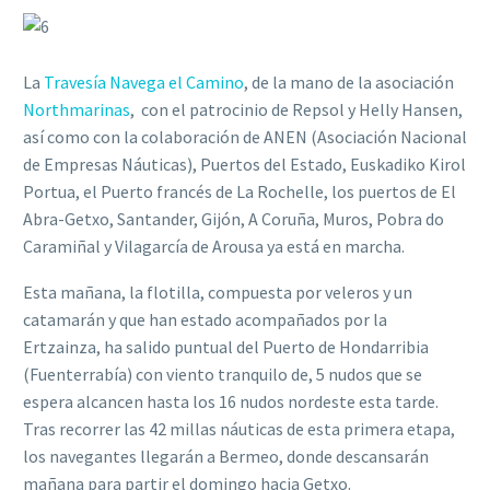
La
Travesía Navega el Camino
, de la mano de la asociación
Northmarinas
, con el patrocinio de Repsol y Helly Hansen,
así como con la colaboración de ANEN (Asociación Nacional
de Empresas Náuticas), Puertos del Estado, Euskadiko Kirol
Portua, el Puerto francés de La Rochelle, los puertos de El
Abra-Getxo, Santander, Gijón, A Coruña, Muros, Pobra do
Caramiñal y Vilagarcía de Arousa ya está en marcha.
Esta mañana, la flotilla, compuesta por veleros y un
catamarán y que han estado acompañados por la
Ertzainza, ha salido puntual del Puerto de Hondarribia
(Fuenterrabía) con viento tranquilo de, 5 nudos que se
espera alcancen hasta los 16 nudos nordeste esta tarde.
Tras recorrer las 42 millas náuticas de esta primera etapa,
los navegantes llegarán a Bermeo, donde descansarán
mañana para partir el domingo hacia Getxo.