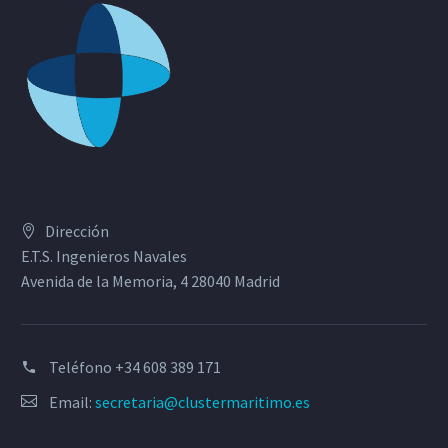
Dirección
E.T.S. Ingenieros Navales
Avenida de la Memoria, 4 28040 Madrid
Teléfono
+34 608 389 171
Email:
secretaria@clustermaritimo.es