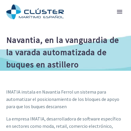
Navantia, en la vanguardia de
la varada automatizada de
buques en astillero
IMATIA instala en Navantia Ferrol un sistema para
automatizar el posicionamiento de los bloques de apoyo
para que los buques descansen
La empresa IMATIA, desarrolladora de software específico
en sectores como moda, retail, comercio electrónico,