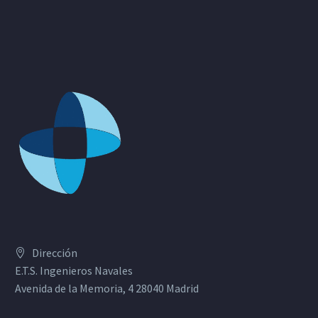
Dirección
E.T.S. Ingenieros Navales
Avenida de la Memoria, 4 28040 Madrid